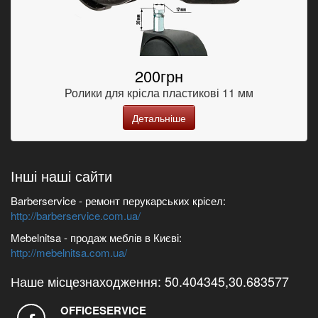
200грн
Ролики для крісла пластикові 11 мм
Детальніше
Інші наші сайти
Barberservice - ремонт перукарських крісел:
http://barberservice.com.ua/
Mebelnitsa - продаж меблів в Києві:
http://mebelnitsa.com.ua/
Наше місцезнаходження: 50.404345,30.683577
OFFICESERVICE