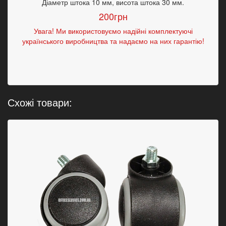
Діаметр штока 10 мм, висота штока 30 мм.
200грн
Увага! Ми використовуємо надійні комплектуючі
українського виробництва та надаємо на них гарантію!
Схожі товари: