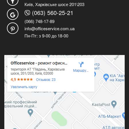
Київ, Харківське шосе 201\203
(063) 560-25-21
(066) 748-17-89
info@officeservice.com.ua
Пн-Пт: з 9-00 до 18-00