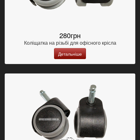
280грн
Коліщатка на різьбі для офісного крісла
Детальніше